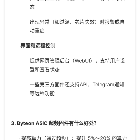
态
出现异常（如过温、芯片失效）时报警或自
动重启
界面和远程控制
提供网页管理后台（WebUI），支持用户设
置和查看状态
一些第三方固件还支持API、Telegram通知
等远程功能
3. Byteon ASIC 超频固件有什么好处？
·
提高算力（通过超频）：提升
5%
～
20%
的算力