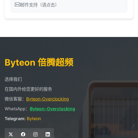
邮件支持（请点击）
Byteon 倍腾超频
选择我们
在国内外给您更好的服务
微信客服：
Byteon-Overclocking
WhatsApp：
Byteon-Overclocking
Telegram:
Byteon