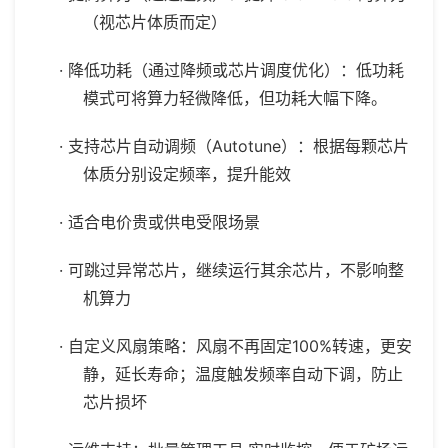
（视芯片体质而定）
·
降低功耗（通过降频或芯片调度优化）：低功耗
模式可将算力轻微降低，但功耗大幅下降。
·
支持芯片自动调频（
Autotune
）：根据每颗芯片
体质分别设定频率，提升能效
·
适合电价贵或供电受限场景
·
可跳过异常芯片，继续运行其余芯片，不影响整
机算力
·
自定义风扇策略：风扇不再固定
100%
转速，更安
静，延长寿命；温度触发频率自动下调，防止
芯片损坏