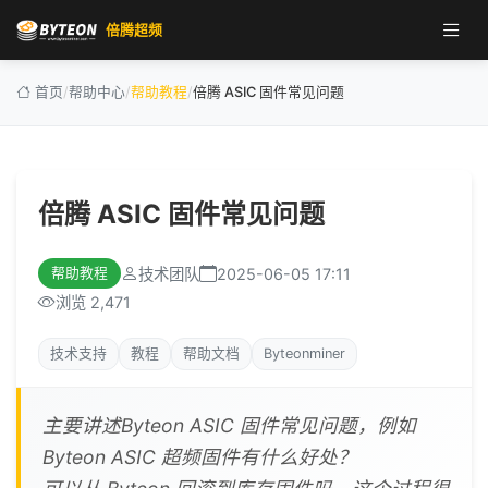
倍腾超频
首页
/
帮助中心
/
帮助教程
/
倍腾 ASIC 固件常见问题
倍腾 ASIC 固件常见问题
技术团队
2025-06-05 17:11
帮助教程
浏览 2,471
技术支持
教程
帮助文档
Byteonminer
主要讲述Byteon ASIC 固件常见问题，例如
Byteon ASIC 超频固件有什么好处？