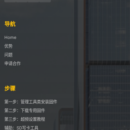
导航
Home
优势
问题
申请合作
步骤
第一步：管理工具类安装固件
第二步：下载专用固件
第三步：超频设置教程
辅助：SD写卡工具