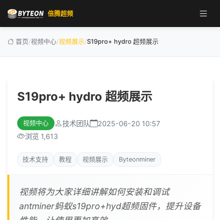
倍腾超频
首页
/
视频中心
/
视频展示
/
S19pro+ hydro 超频展示
S19pro+ hydro 超频展示
技术团队
2025-06-20 10:57
视频中心
浏览 1,613
技术支持
教程
视频展示
Byteonminer
视频将为大家详细讲解如何安装和调试
antminer蚂蚁s19pro+hyd超频固件，提升设备